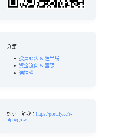
分類
投資心法 & 進出場
資金流向 & 籌碼
選擇權
想更了解我：
https://portaly.cc/r-
alphagrow