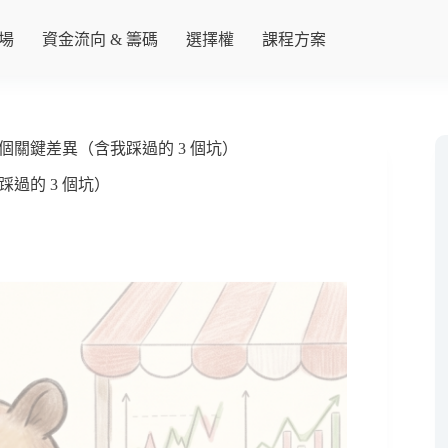
出場
資金流向 & 籌碼
選擇權
課程方案
 個關鍵差異（含我踩過的 3 個坑）
踩過的 3 個坑）