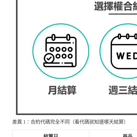
差異 1：合約代碼完全不同（看代碼就知道哪天結算）
結算日
商品