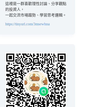
這裡是一群喜歡理性討論、分享觀點
的投資人，
一起交流市場趨勢、學習思考邏輯。
https://tinyurl.com/3msewhna