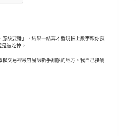
，應該要賺」，結果一結算才發現帳上數字跟你預
還是被吃掉。
擇權交易裡最容易讓新手翻船的地方。我自己接觸