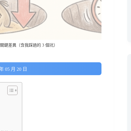
個關鍵差異（含我踩過的 3 個坑）
 05 月 20 日